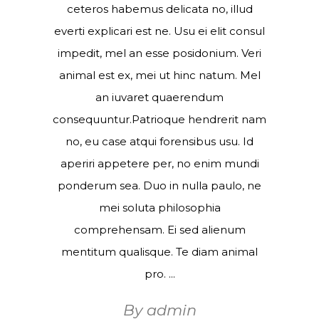
ceteros habemus delicata no, illud
everti explicari est ne. Usu ei elit consul
impedit, mel an esse posidonium. Veri
animal est ex, mei ut hinc natum. Mel
an iuvaret quaerendum
consequuntur.Patrioque hendrerit nam
no, eu case atqui forensibus usu. Id
aperiri appetere per, no enim mundi
ponderum sea. Duo in nulla paulo, ne
mei soluta philosophia
comprehensam. Ei sed alienum
mentitum qualisque. Te diam animal
pro.
By
admin