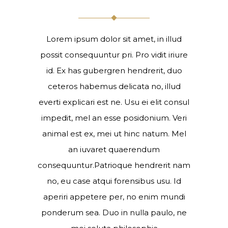
Lorem ipsum dolor sit amet, in illud
possit consequuntur pri. Pro vidit iriure
id. Ex has gubergren hendrerit, duo
ceteros habemus delicata no, illud
everti explicari est ne. Usu ei elit consul
impedit, mel an esse posidonium. Veri
animal est ex, mei ut hinc natum. Mel
an iuvaret quaerendum
consequuntur.Patrioque hendrerit nam
no, eu case atqui forensibus usu. Id
aperiri appetere per, no enim mundi
ponderum sea. Duo in nulla paulo, ne