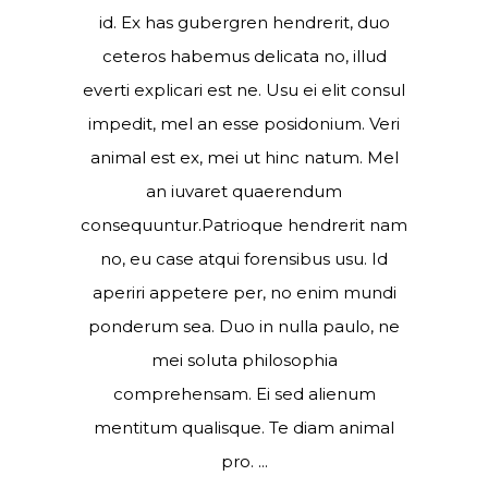
id. Ex has gubergren hendrerit, duo
ceteros habemus delicata no, illud
everti explicari est ne. Usu ei elit consul
impedit, mel an esse posidonium. Veri
animal est ex, mei ut hinc natum. Mel
an iuvaret quaerendum
consequuntur.Patrioque hendrerit nam
no, eu case atqui forensibus usu. Id
aperiri appetere per, no enim mundi
ponderum sea. Duo in nulla paulo, ne
mei soluta philosophia
comprehensam. Ei sed alienum
mentitum qualisque. Te diam animal
pro.