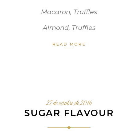
Macaron
,
Truffles
Almond
,
Truffles
READ MORE
27 de octubre de 2016
SUGAR FLAVOUR