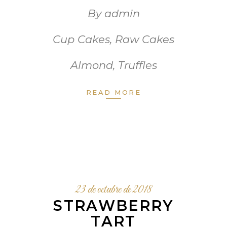
By
admin
Cup Cakes
,
Raw Cakes
Almond
,
Truffles
READ MORE
23 de octubre de 2018
STRAWBERRY
TART