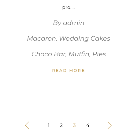
pro.
By
admin
Macaron
,
Wedding Cakes
Choco Bar
,
Muffin
,
Pies
READ MORE
1
2
3
4