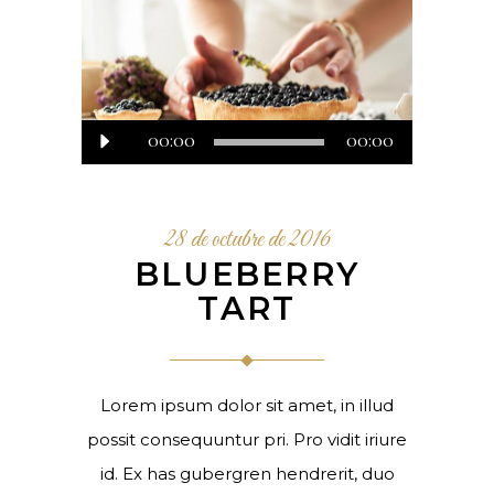
00:00
Reproductor
00:00
de
audio
28 de octubre de 2016
BLUEBERRY
TART
Lorem ipsum dolor sit amet, in illud
possit consequuntur pri. Pro vidit iriure
id. Ex has gubergren hendrerit, duo