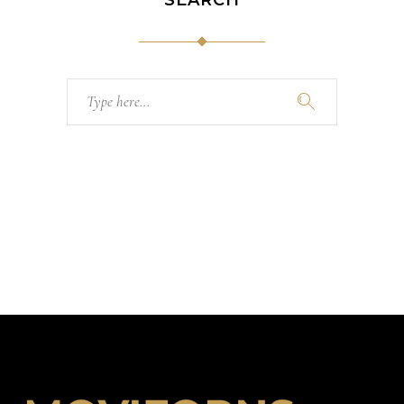
Search
for: