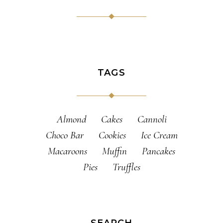
TAGS
Almond
Cakes
Cannoli
Choco Bar
Cookies
Ice Cream
Macaroons
Muffin
Pancakes
Pies
Truffles
SEARCH