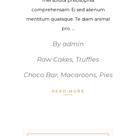
mei soluta philosophia
comprehensam. Ei sed alienum
mentitum qualisque. Te diam animal
pro.
By
admin
Raw Cakes
,
Truffles
Choco Bar
,
Macaroons
,
Pies
READ MORE