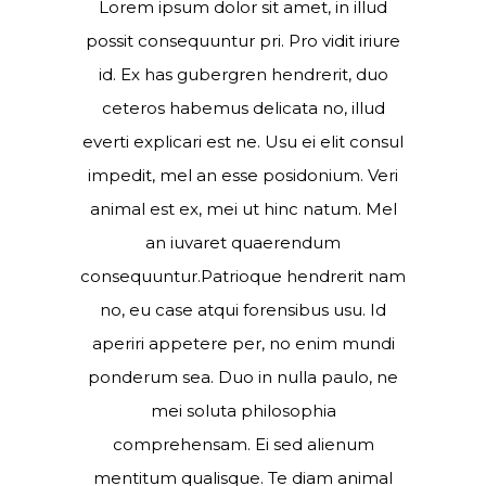
Lorem ipsum dolor sit amet, in illud
possit consequuntur pri. Pro vidit iriure
id. Ex has gubergren hendrerit, duo
ceteros habemus delicata no, illud
everti explicari est ne. Usu ei elit consul
impedit, mel an esse posidonium. Veri
animal est ex, mei ut hinc natum. Mel
an iuvaret quaerendum
consequuntur.Patrioque hendrerit nam
no, eu case atqui forensibus usu. Id
aperiri appetere per, no enim mundi
ponderum sea. Duo in nulla paulo, ne
mei soluta philosophia
comprehensam. Ei sed alienum
mentitum qualisque. Te diam animal