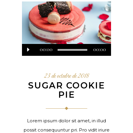
00:00
Reproductor
00:00
de
audio
23 de octubre de 2018
SUGAR COOKIE
PIE
Lorem ipsum dolor sit amet, in illud
possit consequuntur pri. Pro vidit iriure