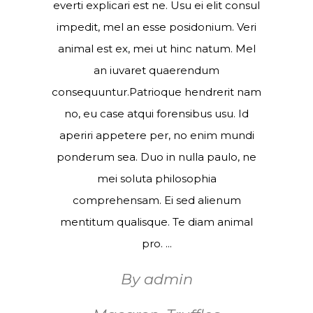
everti explicari est ne. Usu ei elit consul
impedit, mel an esse posidonium. Veri
animal est ex, mei ut hinc natum. Mel
an iuvaret quaerendum
consequuntur.Patrioque hendrerit nam
no, eu case atqui forensibus usu. Id
aperiri appetere per, no enim mundi
ponderum sea. Duo in nulla paulo, ne
mei soluta philosophia
comprehensam. Ei sed alienum
mentitum qualisque. Te diam animal
pro.
By
admin