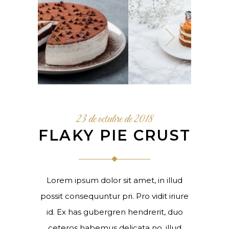
23 de octubre de 2018
FLAKY PIE CRUST
Lorem ipsum dolor sit amet, in illud
possit consequuntur pri. Pro vidit iriure
id. Ex has gubergren hendrerit, duo
ceteros habemus delicata no, illud