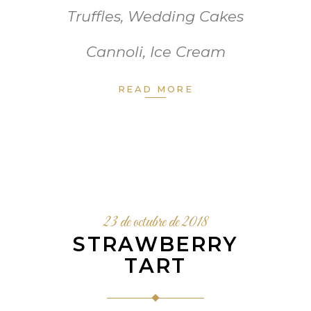
Truffles
,
Wedding Cakes
Cannoli
,
Ice Cream
READ MORE
23 de octubre de 2018
STRAWBERRY
TART