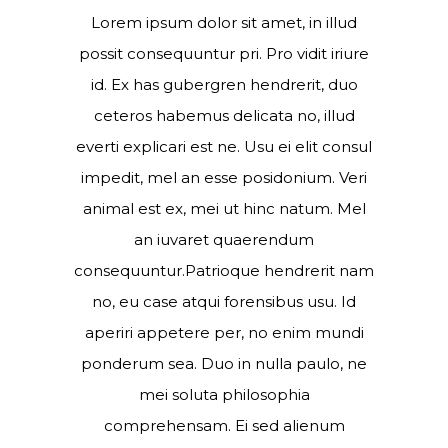
Lorem ipsum dolor sit amet, in illud
possit consequuntur pri. Pro vidit iriure
id. Ex has gubergren hendrerit, duo
ceteros habemus delicata no, illud
everti explicari est ne. Usu ei elit consul
impedit, mel an esse posidonium. Veri
animal est ex, mei ut hinc natum. Mel
an iuvaret quaerendum
consequuntur.Patrioque hendrerit nam
no, eu case atqui forensibus usu. Id
aperiri appetere per, no enim mundi
ponderum sea. Duo in nulla paulo, ne
mei soluta philosophia
comprehensam. Ei sed alienum