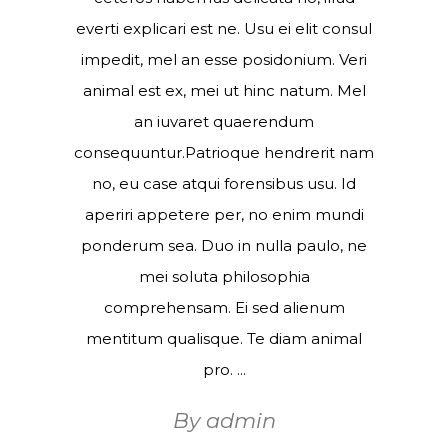
everti explicari est ne. Usu ei elit consul
impedit, mel an esse posidonium. Veri
animal est ex, mei ut hinc natum. Mel
an iuvaret quaerendum
consequuntur.Patrioque hendrerit nam
no, eu case atqui forensibus usu. Id
aperiri appetere per, no enim mundi
ponderum sea. Duo in nulla paulo, ne
mei soluta philosophia
comprehensam. Ei sed alienum
mentitum qualisque. Te diam animal
pro.
By
admin