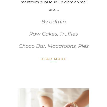
mentitum qualisque. Te diam animal
pro.
By
admin
Raw Cakes
,
Truffles
Choco Bar
,
Macaroons
,
Pies
READ MORE